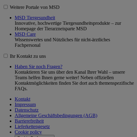
Weitere Portale von MSD
MSD Tiergesundheit
Innovative, hochwertige Tiergesundheitsprodukte – zur
Homepage der Tierarzneisparte MSD
MSD Care
Wissenswertes und Nützliches für nicht-ärztliches
Fachpersonal
Ihr Kontakt zu uns
Haben Sie noch Fragen?
Kontaktieren Sie uns über den Kanal Ihrer Wahl – unsere
Teams helfen Ihnen gerne weiter! Neben offiziellen
Kontaktmöglichkeiten finden Sie dort auch themenspezifische
FAQs.
Kontakt
Impressum
Datenschutz
Allgemeine Geschäftsbedingungen (AGB)
Barrierefreiheit
Lieferkettengesetz
Cookie policy